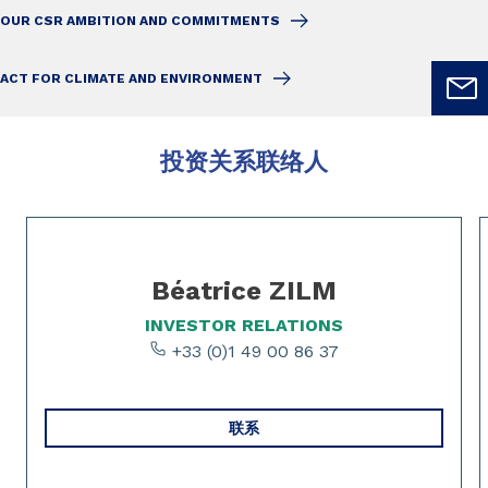
OUR CSR AMBITION AND COMMITMENTS
ACT FOR CLIMATE AND ENVIRONMENT
投资关系联络人
Slide 1 of 4
Béatrice ZILM
INVESTOR RELATIONS
+33 (0)1 49 00 86 37
联系