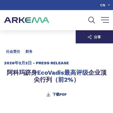
Go to content
Go to navigation
Go to search
CN
分享
社会责任
财务
2026年2月2日 -
PRESS RELEASE
阿科玛跻身
EcoVadis最高评级
企业顶
尖行列（
前2%
）
下载PDF