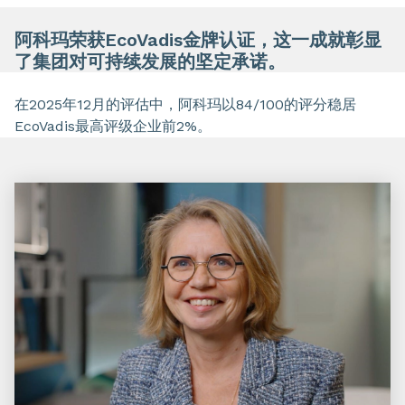
阿科玛荣获EcoVadis金牌认证，这一成就彰显
了集团对可持续发展的坚定承诺。
在2025年12月的评估中，阿科玛以84/100的评分稳居
EcoVadis最高评级企业前2%。