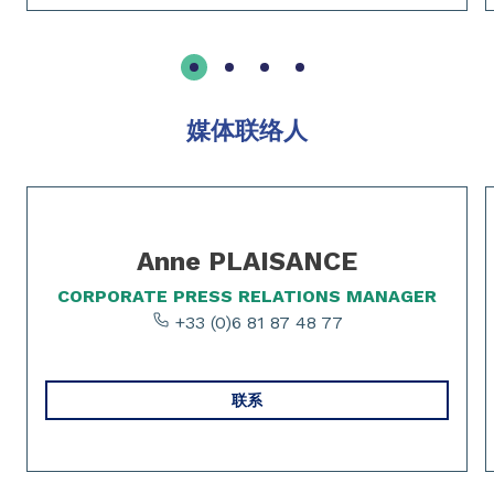
媒体联络人
Slide 1 of 2
Anne PLAISANCE
CORPORATE PRESS RELATIONS MANAGER
+33 (0)6 81 87 48 77
联系