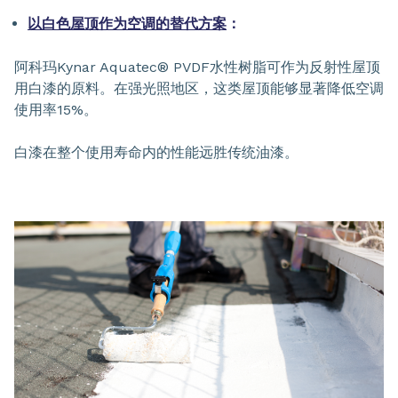
以白色屋顶作为空调的替代方案
：
阿科玛Kynar Aquatec® PVDF水性树脂可作为反射性屋顶
用白漆的原料。在强光照地区，这类屋顶能够显著降低空调
使用率15%。
白漆在整个使用寿命内的性能远胜传统油漆。