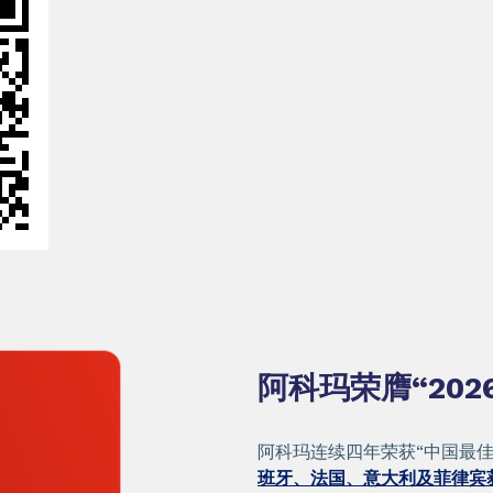
阿科玛荣膺“202
阿科玛连续四年荣获“中国最佳
班牙、法国、意大利及菲律宾