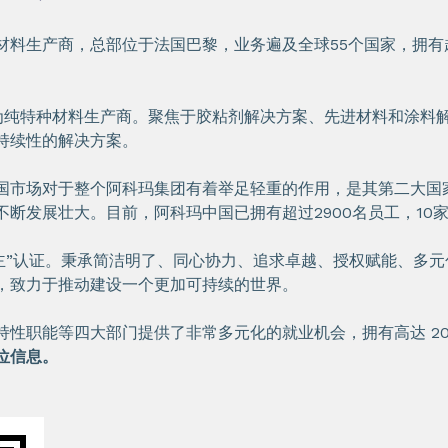
料生产商，总部位于法国巴黎，业务遍及全球55个国家，拥有超2
,成为纯特种材料生产商。聚焦于胶粘剂解决方案、先进材料和涂料
持续性的解决方案。
国市场对于整个阿科玛集团有着举足轻重的作用，是其第二大国家
断发展壮大。目前，阿科玛中国已拥有超过2900名员工，10
雇主”认证。秉承简洁明了、同心协力、追求卓越、授权赋能、多
，致力于推动建设一个更加可持续的世界。
性职能等四大部门提供了非常多元化的就业机会，拥有高达 20
位信息。