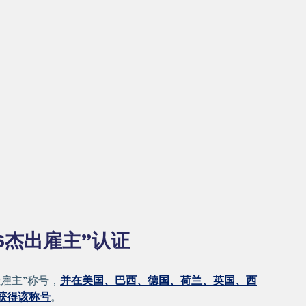
6杰出雇主”认证
雇主”称号，
并在美国、巴西、德国、荷兰、英国、西
获得该称号
。