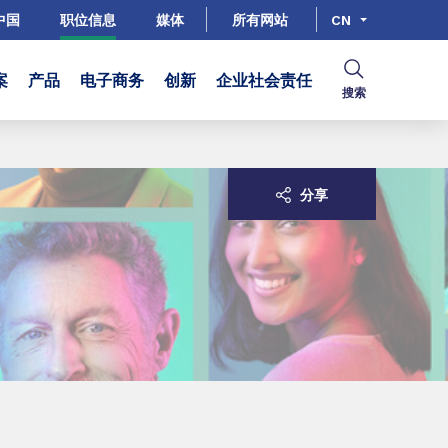
中国
职位信息
媒体
所有网站
CN
案
产品
电子商务
创新
企业社会责任
搜索
分享
！