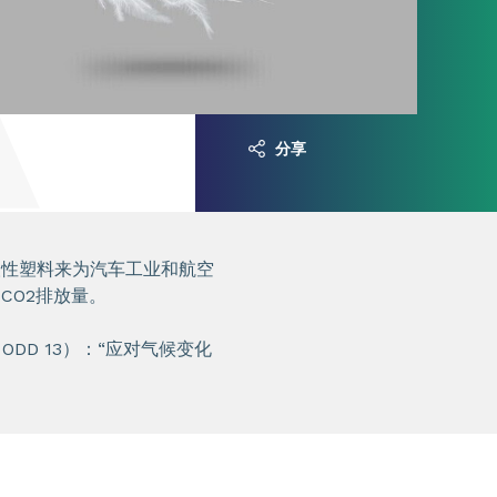
分享
塑性塑料来为汽车工业和航空
CO2排放量。
DD 13）：“应对气候变化