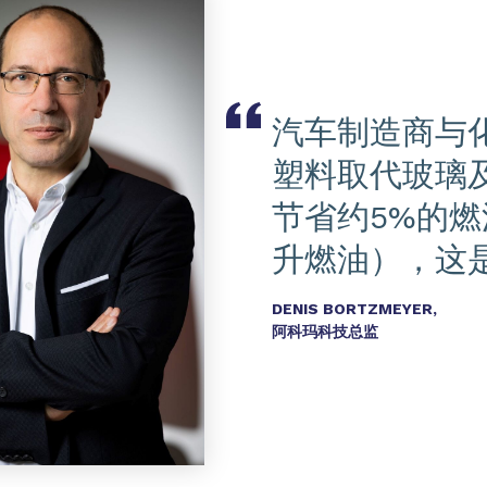
汽车制造商与
塑料取代玻璃及
节省约5%的燃
升燃油），这
DENIS BORTZMEYER,
阿科玛科技总监