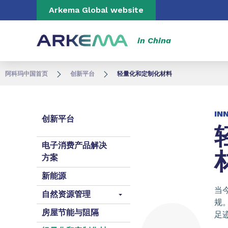
Go to content
Go to navigation
Go to search
Arkema Global website
in China
阿科玛中国首页
创新平台
轻量化和定制化材料
IN
创新平台
电子消费产品解决
方案
新能源
当
自然资源管理
规
房屋节能与阻隔
足