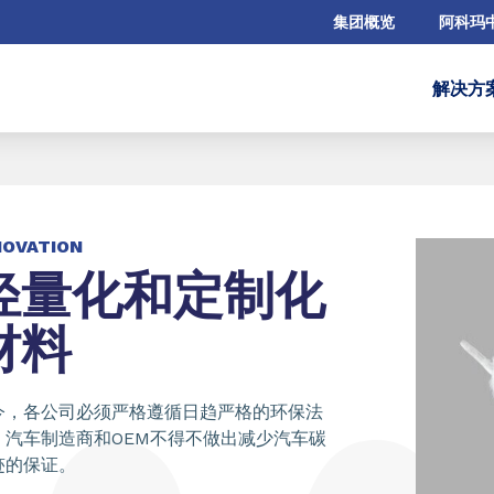
集团概览
阿科玛
解决方
NOVATION
轻量化和定制化
材料
今，各公司必须严格遵循日趋严格的环保法
。汽车制造商和OEM不得不做出减少汽车碳
迹的保证。