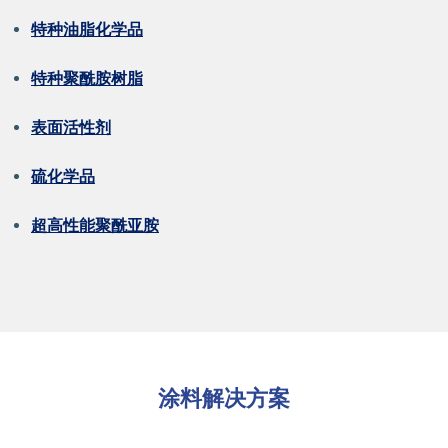
特种油脂化学品
特种聚酰胺树脂
表面活性剂
硫化学品
超高性能聚酰亚胺
涂料解决方案