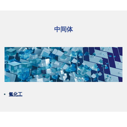
中间体
氟化工