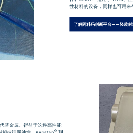
性材料的设备，同样也可用来
了解阿科玛创新平台——轻质材
）代替金属。得益于这种高性能
®
抗强腐蚀性。Kepstan
现