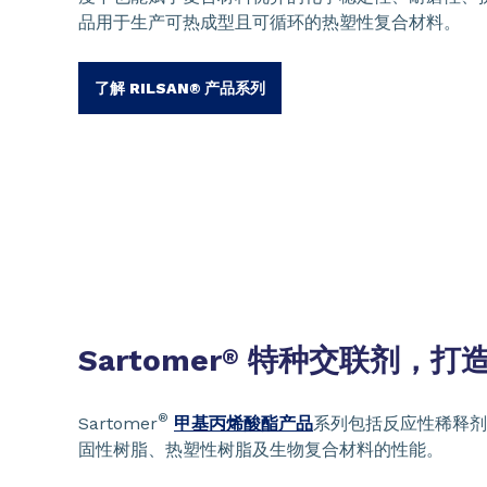
品用于生产可热成型且可循环的热塑性复合材料。
了解 RILSAN® 产品系列
Sartomer
特种交联剂，打
®
®
Sartomer
甲基丙烯酸酯产品
系列包括反应性稀释剂
固性树脂、热塑性树脂及生物复合材料的性能。