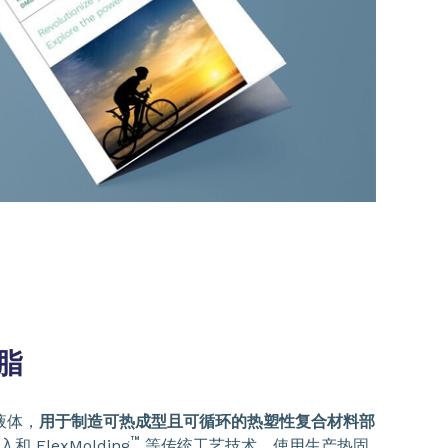
树脂
液体，
用于制造可热成型且可循环的热塑性复合材料部
™
 FlexMolding
等传统工艺技术，使用生产热固