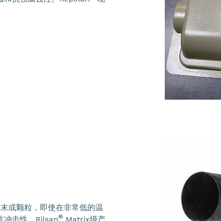
粉末或颗粒，即使在非常低的温
®
击性。Rilsan
Matrix级产