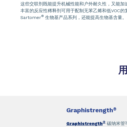
这些交联剂既能提升机械性能和户外耐久性，又能加
丰富的反应性稀释剂可用于配制无苯乙烯和低VOC的
®
Sartomer
生物基产品系列，还能提高生物基含量。
Graphistrength
®
®
Graphistrength
碳纳米管