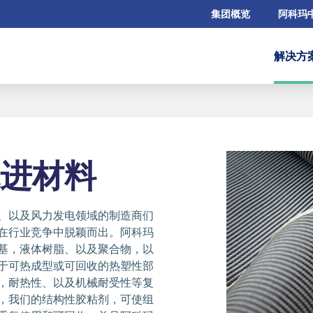
集团概览
阿科玛
解决方
进材料
、以及风力发电领域的制造商们
在行业竞争中脱颖而出。阿科玛
基，液体树脂、以及聚合物，以
于可热成型或可回收的热塑性部
，耐热性、以及机械耐受性等复
，我们的结构性胶粘剂，可使组