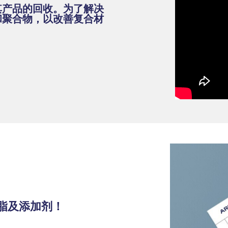
其产品的回收。为了解决
和聚合物，以改善复合材
脂及添加剂！