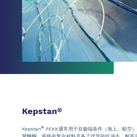
Kepstan
®
®
Kepstan
PEKK通常用于在极端条件（海上、航空
聚醚酮，最终的复合材料具备了优异的抗冲击、耐高温和