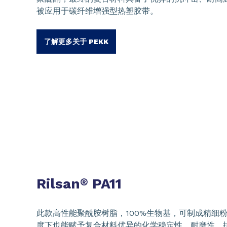
被应用于碳纤维增强型热塑胶带。
了解更多关于 PEKK
Rilsan
PA11
®
此款高性能聚酰胺树脂，100%生物基，可制成精细
度下也能赋予复合材料优异的化学稳定性、耐磨性、抗冲