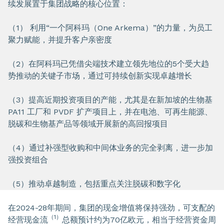
续发展置于集团战略的核心位置：
（1） 利用“一个阿科玛（One Arkema）”的力量，为员工
聚力赋能，并提升客户亲密度
（2）在阿科玛已凭借尖端技术建立领先地位的5个受大趋
势推动的关键子市场，通过可持续创新实现卓越增长
（3）提高近期投资项目的产能，尤其是在新加坡的生物基
PA11 工厂和 PVDF 扩产项目上，并在电池、可再生能源、
脱碳和生物基产品等领域开展新的高回报项目
（4）通过补强型收购和中间体业务的完全剥离，进一步加
强投资组合
（5）推动卓越制造，包括重点关注脱碳和数字化
在2024-28年期间，集团的现金增值将保持强劲，可支配的
（1）
经营现金流
总额预计约为70亿欧元，相当于经营资金周