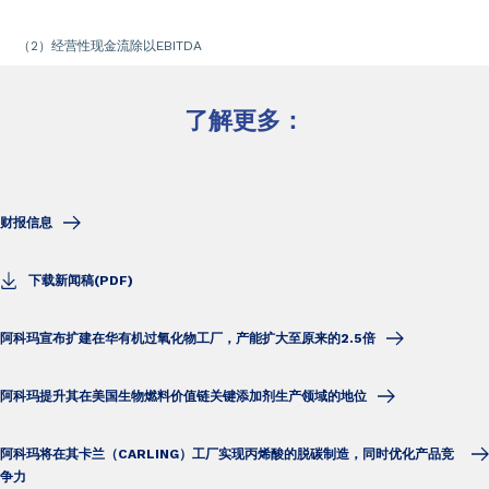
（2）经营性现金流除以EBITDA
了解更多：
财报信息
下载新闻稿(PDF)
阿科玛宣布扩建在华有机过氧化物工厂，产能扩大至原来的2.5倍
阿科玛提升其在美国生物燃料价值链关键添加剂生产领域的地位
阿科玛将在其卡兰（CARLING）工厂实现丙烯酸的脱碳制造，同时优化产品竞
争力