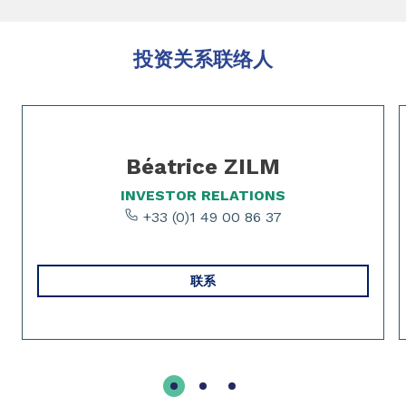
投资关系联络人
Slide 1 of 3
Béatrice ZILM
INVESTOR RELATIONS
+33 (0)1 49 00 86 37
联系