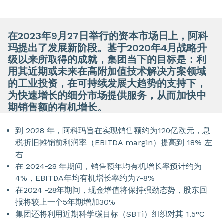
在2023年9月27日举行的资本市场日上，阿科
玛提出了发展新阶段。基于2020年4月战略升
级以来所取得的成就，集团当下的目标是：利
用其近期或未来在高附加值技术解决方案领域
的工业投资，在可持续发展大趋势的支持下，
为快速增长的细分市场提供服务，从而加快中
期销售额的有机增长。
到 2028 年，阿科玛旨在实现销售额约为120亿欧元，息
税折旧摊销前利润率（EBITDA margin）提高到 18% 左
右
在 2024-28 年期间，销售额年均有机增长率预计约为
4%，EBITDA年均有机增长率约为7-8%
在2024 -28年期间，现金增值将保持强劲态势，股东回
报将较上一个5年期增加30%
集团还将利用近期科学碳目标（SBTi）组织对其 1.5°C