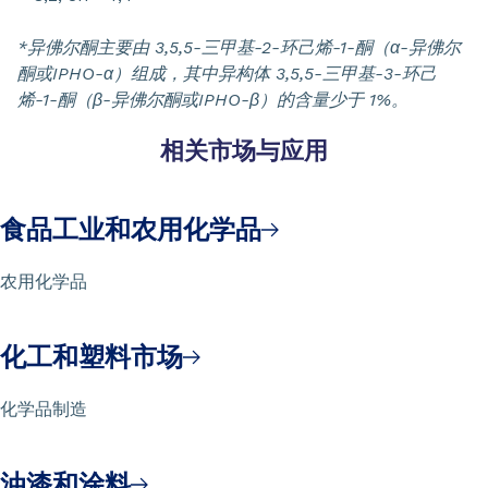
*异佛尔酮主要由 3,5,5-三甲基-2-环己烯-1-酮（α-异佛尔
酮或IPHO-α）组成，其中异构体 3,5,5-三甲基-3-环己
烯-1-酮（β-异佛尔酮或IPHO-β）的含量少于 1%。
相关市场与应用
食品工业和农用化学品
农用化学品
化工和塑料市场
化学品制造
油漆和涂料