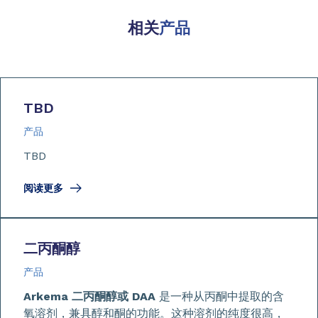
相关
产品
TBD
产品
TBD
阅读更多
二丙酮醇
产品
Arkema 二丙酮醇或 DAA
是一种从丙酮中提取的含
氧溶剂，兼具醇和酮的功能。这种溶剂的纯度很高，