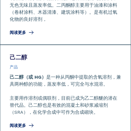
无色无味且蒸发率低。二丙酮醇主要用于油漆和涂料
（卷材涂料、木器清漆、建筑涂料等）。是有机过氧
化物的良好溶剂，
阅读更多
己二醇
产品
己二醇（或 HG）
是一种从丙酮中提取的含氧溶剂，兼
具两种醇的功能，蒸发率低，可完全与水混溶。
主要用作溶剂或偶联剂，目前已成为乙二醇醚的潜在
替代品。己二醇也是有效的混凝土和砂浆减缩剂
（SRA），在化学合成中可作为合成砌块。
阅读更多