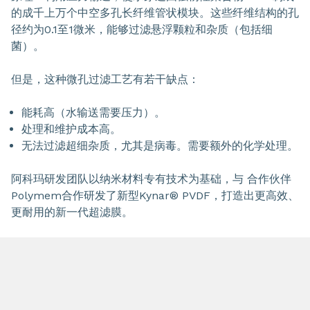
的成千上万个中空多孔长纤维管状模块。这些纤维结构的孔
径约为0.1至1微米，能够过滤悬浮颗粒和杂质（包括细
菌）。
但是，这种微孔过滤工艺有若干缺点：
能耗高（水输送需要压力）。
处理和维护成本高。
无法过滤超细杂质，尤其是病毒。需要额外的化学处理。
阿科玛研发团队以纳米材料专有技术为基础，与 合作伙伴
Polymem合作研发了新型Kynar® PVDF，打造出更高效、
更耐用的新一代超滤膜。