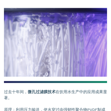
过去十年间，
微孔过滤膜技术
在饮用水生产中的应用成果显
著。
原理：利用压力输送，使水穿过由强韧性聚合物PVDF制成