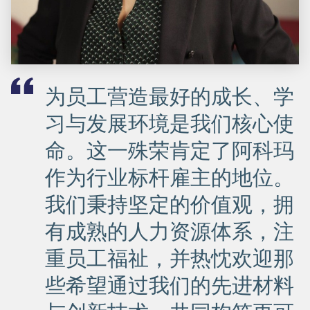
为员工营造最好的成长、学
习与发展环境是我们核心使
命。这一殊荣肯定了阿科玛
作为行业标杆雇主的地位。
我们秉持坚定的价值观，拥
有成熟的人力资源体系，注
重员工福祉，并热忱欢迎那
些希望通过我们的先进材料