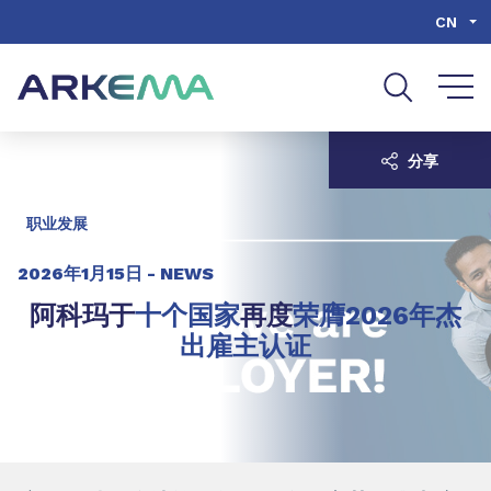
Go to content
Go to navigation
Go to search
CN
分享
职业发展
2026年1月15日 -
NEWS
阿科玛于
十个国家
再度
荣膺2026年杰
出雇主认证