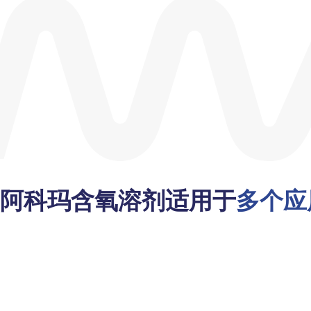
阿科玛含氧溶剂适用于
多个应