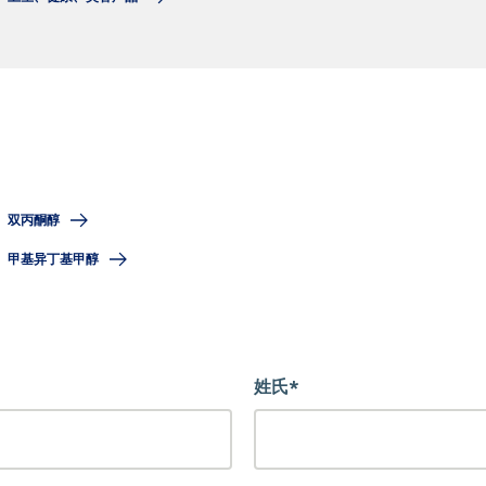
双丙酮醇
甲基异丁基甲醇
姓氏*