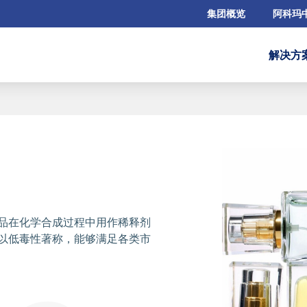
集团概览
阿科玛
解决方
品在化学合成过程中用作稀释剂
以低毒性著称，能够满足各类市