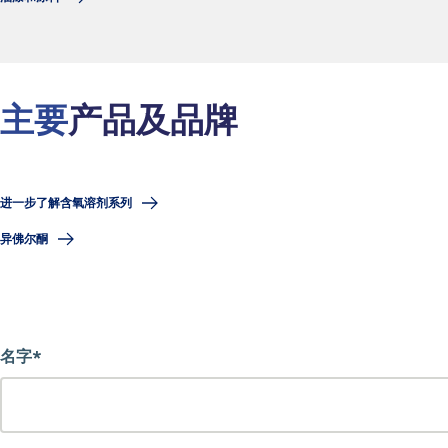
主要
产品及品牌
进一步了解含氧溶剂系列
异佛尔酮
名字*