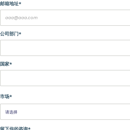
邮箱地址*
公司部门*
国家*
市场*
留下你的咨询*