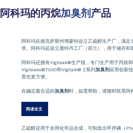
阿科玛的丙烷
加臭剂
产品
阿科玛在德克萨斯州博蒙特设立乙硫醇生产厂，满足
求。阿科玛还设立鹿特丹工厂（荷兰），用于储存和
阿科玛还拥有Vigileak®生产线，专门生产用于丙烷
Vigileaks®7030和Vigilaik® Z系列
加臭剂
采用创新
置也更方便。
在确定最合适的
加臭剂
时，如需帮助，请随时联系阿
阅读全文
乙硫醇还用于农用化学品合成，可制造出甲拌磷（Phora