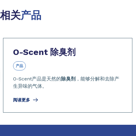
相关
产品
Slide 1 of 6
O-Scent
除臭剂
产品
O-Scent产品是天然的
除臭剂
，能够分解和去除产
生异味的气体。
阅读更多