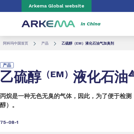
Go to content
Go to navigation
Go to search
Arkema Global website
in China
阿科玛中国首页
产品
乙硫醇（EM）液化石油气加臭剂
产品
乙硫醇
（EM）
液化石油
丙烷是一种无色无臭的气体，因此，为了便于检测
醇）。
75-08-1