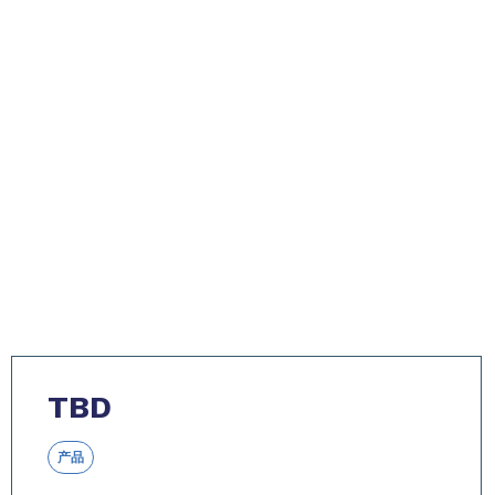
TBD
产品