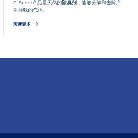
O-Scent产品是天然的
除臭剂
，能够分解和去除产
生异味的气体。
阅读更多