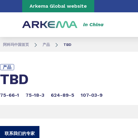
Go to content
Go to navigation
Go to search
Arkema Global website
in China
阿科玛中国首页
产品
TBD
产品
TBD
75-66-1
75-18-3
624-89-5
107-03-9
联系我们的专家