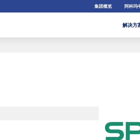
集团概览
阿科玛
解决方