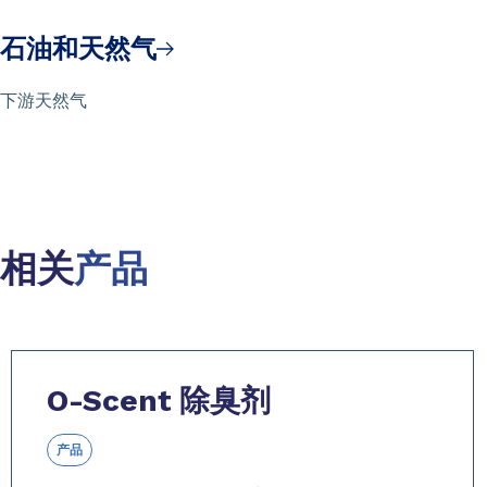
石油和天然气
下游天然气
相关
产品
Slide 1 of 6
O-Scent
除臭剂
产品