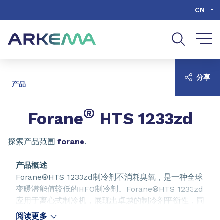
Go to content
Go to navigation
Go to search
CN
分享
产品
®
Forane
HTS 1233zd
探索产品范围
forane
.
产品概述
Forane®HTS 1233zd制冷剂不消耗臭氧，是一种全球
变暖潜能值较低的HFO制冷剂。Forane®HTS 1233zd
应用于离心式制冷机，展现出卓越的制冷剂平衡性，同
时兼有制冷效率高、对环境影响小和不可燃的优点。
阅读更多