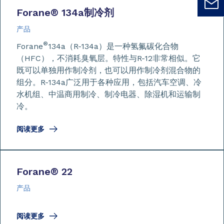
Forane
®
134a制冷剂
产品
®
Forane
134a（R-134a）是一种氢氟碳化合物
（HFC），不消耗臭氧层。特性与R-12非常相似。它
既可以单独用作制冷剂，也可以用作制冷剂混合物的
组分。R-134a广泛用于各种应用，包括汽车空调、冷
水机组、中温商用制冷、制冷电器、除湿机和运输制
冷。
阅读更多
Forane
®
22
产品
阅读更多