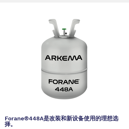
Forane®448A是改装和新设备使用的理想选
择。