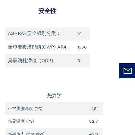
安全性
ASHRAE安全组别分类：
A1
全球变暖潜能值(GWP) AR4：
1386
臭氧消耗潜值（ODP）
0
热力学
正常沸腾温度 (°C)
-46.1
临界温度 (°C)
82.7
临界压力 (bar abs)
45.9