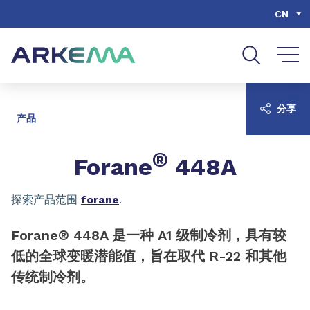
Go to content
Go to navigation
Go to search
CN
分享
产品
®
Forane
448A
探索产品范围
forane
.
Forane® 448A 是一种 A1 级制冷剂，具有较
低的全球变暖潜能值，旨在取代 R-22 和其他
传统制冷剂。